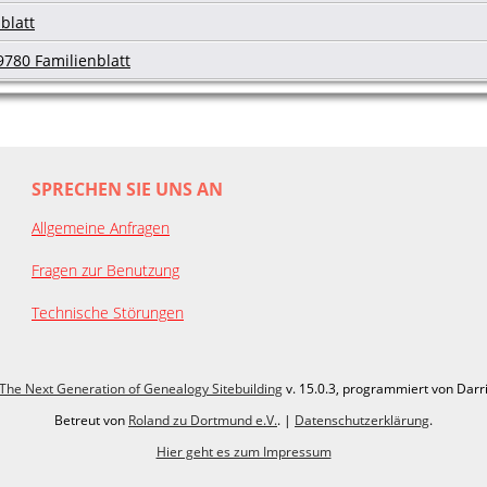
blatt
9780 Familienblatt
SPRECHEN SIE UNS AN
Allgemeine Anfragen
Fragen zur Benutzung
Technische Störungen
The Next Generation of Genealogy Sitebuilding
v. 15.0.3, programmiert von Darr
Betreut von
Roland zu Dortmund e.V.
. |
Datenschutzerklärung
.
Hier geht es zum Impressum