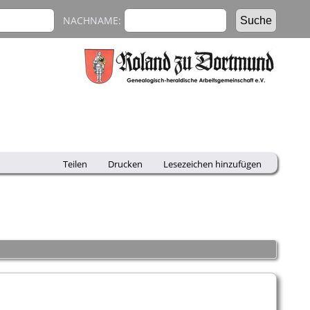
NACHNAME:
Teilen
Drucken
Lesezeichen hinzufügen