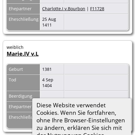
Ehepartner
Charlotte.I v.Bourbon
|
F11728
Eheschließung
25 Aug
1411
weiblich
Marie.IV v.L
Geburt
1381
Tod
4 Sep
1404
Beerdigung
Diese Website verwendet
Ehepartner
Ladislav v.Neapel
|
F24237
Cookies. Wenn Sie fortfahren,
Eheschließung
12 Feb
ohne Ihre Browser-Einstellungen
1403
zu ändern, erklären Sie sich mit