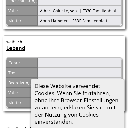
Eheschließung
Vater
Albert Galuske, sen.
|
F336 Familienblatt
Mutter
Anna Hammer
|
F336 Familienblatt
weiblich
Lebend
Geburt
Tod
Beerdigung
Diese Website verwendet
Cookies. Wenn Sie fortfahren,
Vater
ohne Ihre Browser-Einstellungen
Mutter
zu ändern, erklären Sie sich mit
der Nutzung von Cookies
einverstanden.