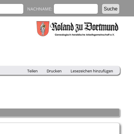
NACHNAME:
Teilen
Drucken
Lesezeichen hinzufügen