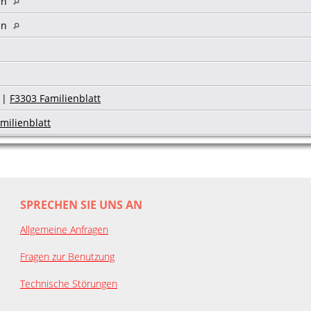
en
en
|
F3303 Familienblatt
milienblatt
SPRECHEN SIE UNS AN
Allgemeine Anfragen
Fragen zur Benutzung
Technische Störungen