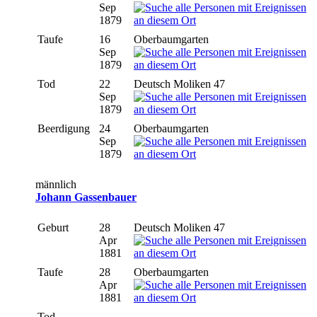
Sep
1879
Taufe
16
Oberbaumgarten
Sep
1879
Tod
22
Deutsch Moliken 47
Sep
1879
Beerdigung
24
Oberbaumgarten
Sep
1879
männlich
Johann Gassenbauer
Geburt
28
Deutsch Moliken 47
Apr
1881
Taufe
28
Oberbaumgarten
Apr
1881
Tod