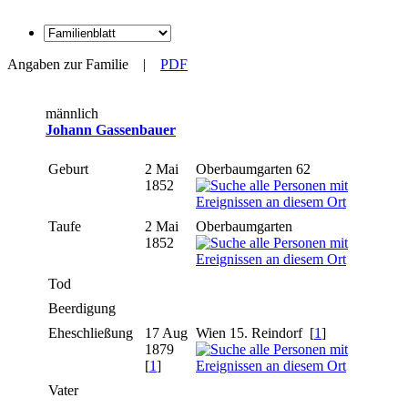
Angaben zur Familie
|
PDF
männlich
Johann Gassenbauer
Geburt
2 Mai
Oberbaumgarten 62
1852
Taufe
2 Mai
Oberbaumgarten
1852
Tod
Beerdigung
Eheschließung
17 Aug
Wien 15. Reindorf [
1
]
1879
[
1
]
Vater