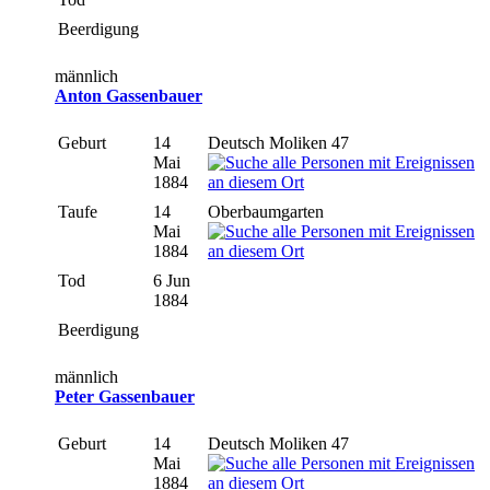
Beerdigung
männlich
Anton Gassenbauer
Geburt
14
Deutsch Moliken 47
Mai
1884
Taufe
14
Oberbaumgarten
Mai
1884
Tod
6 Jun
1884
Beerdigung
männlich
Peter Gassenbauer
Geburt
14
Deutsch Moliken 47
Mai
1884