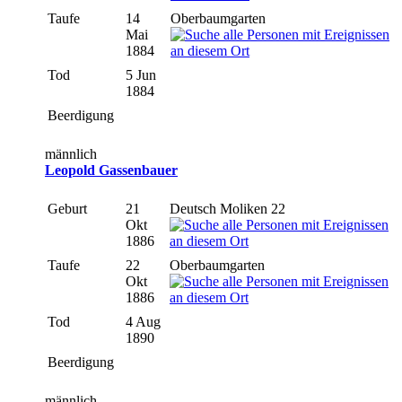
Taufe
14
Oberbaumgarten
Mai
1884
Tod
5 Jun
1884
Beerdigung
männlich
Leopold Gassenbauer
Geburt
21
Deutsch Moliken 22
Okt
1886
Taufe
22
Oberbaumgarten
Okt
1886
Tod
4 Aug
1890
Beerdigung
männlich