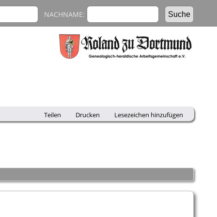
NACHNAME:
Teilen
Drucken
Lesezeichen hinzufügen