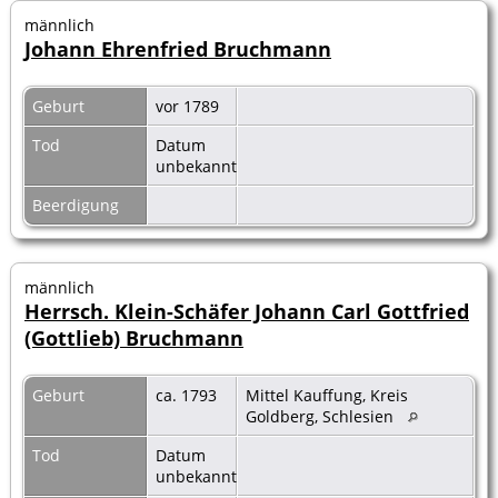
männlich
Johann Ehrenfried Bruchmann
Geburt
vor 1789
Tod
Datum
unbekannt
Beerdigung
männlich
Herrsch. Klein-Schäfer Johann Carl Gottfried
(Gottlieb) Bruchmann
Geburt
ca. 1793
Mittel Kauffung, Kreis
Goldberg, Schlesien
Tod
Datum
unbekannt