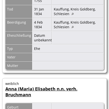
1755
Tod
31 Jan
Kauffung, Kreis Goldberg,
1834
Schlesien
Beerdigung
4 Feb
Kauffung, Kreis Goldberg,
1834
Schlesien
Eheschließung
Datum
unbekannt
Typ
Ehe
Vater
Mutter
weiblich
Anna (Maria) Elisabeth n.n. verh.
Bruchmann
Geburt