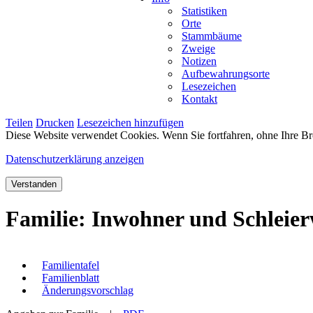
Statistiken
Orte
Stammbäume
Zweige
Notizen
Aufbewahrungsorte
Lesezeichen
Kontakt
Teilen
Drucken
Lesezeichen hinzufügen
Diese Website verwendet Cookies. Wenn Sie fortfahren, ohne Ihre Br
Datenschutzerklärung anzeigen
Verstanden
Familie: Inwohner und Schleier
Familientafel
Familienblatt
Änderungsvorschlag