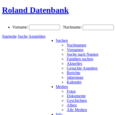
Roland Datenbank
Vorname:
Nachname:
Startseite
Suche
Anmelden
Suchen
Nachnamen
Vornamen
Suche nach Namen
Familien suchen
Aktuelles
Gesuchte Angaben
Berichte
Jahrestage
Kalender
Medien
Fotos
Dokumente
Geschichten
Alben
Alle Medien
Info