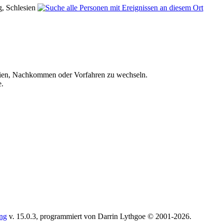
g, Schlesien
ien, Nachkommen oder Vorfahren zu wechseln.
e.
ing
v. 15.0.3, programmiert von Darrin Lythgoe © 2001-2026.