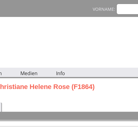
VORNAME:
n
Medien
Info
hristiane Helene Rose (F1864)