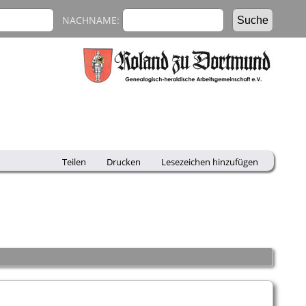
NACHNAME:
Teilen
Drucken
Lesezeichen hinzufügen