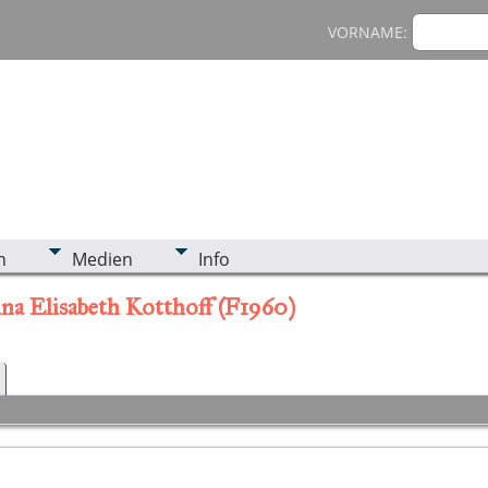
VORNAME:
n
Medien
Info
na Elisabeth Kotthoff (F1960)