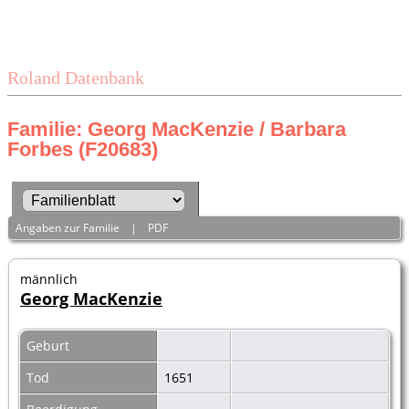
Roland Datenbank
Familie: Georg MacKenzie / Barbara
Forbes (F20683)
Angaben zur Familie
|
PDF
männlich
Georg MacKenzie
Geburt
Tod
1651