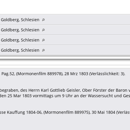
s Goldberg, Schlesien
s Goldberg, Schlesien
s Goldberg, Schlesien
s Goldberg, Schlesien
Pag.52, (Mormonenfilm 889978), 28 Mrz 1803 (Verlässlichkeit: 3).
egraben, des Herrn Karl Gottlieb Geisler, Ober Förster der Baron 
den 25 Mar 1803 vormittags um 9 Uhr an der Wassersucht und Ges
se Kauffung 1804-06, (Mormonenfilm 889975), 30 Mai 1804 (Verlässl