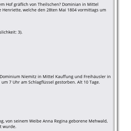
em Hof gräflich von Theilschen? Dominian in Mittel
e Henriette, welche den 28ten Mai 1804 vormittags um
ichkeit: 3).
 Dominium Niemitz in Mittel Kauffung und Freihäusler in
m 7 Uhr am Schlagflüssel gestorben. Alt 10 Tage.
ffung, von seinem Weibe Anna Regina geborene Mehwald,
t wurde.