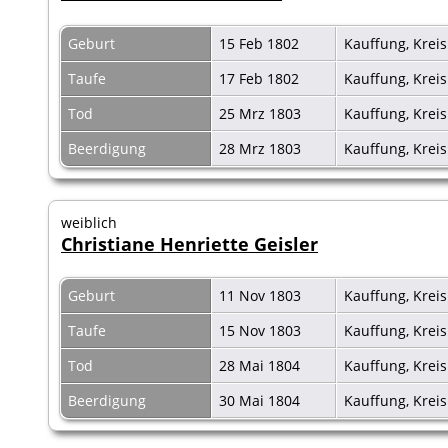
Geburt
15 Feb 1802
Kauffung, Krei
Taufe
17 Feb 1802
Kauffung, Krei
Tod
25 Mrz 1803
Kauffung, Krei
Beerdigung
28 Mrz 1803
Kauffung, Krei
weiblich
Christiane Henriette Geisler
Geburt
11 Nov 1803
Kauffung, Krei
Taufe
15 Nov 1803
Kauffung, Krei
Tod
28 Mai 1804
Kauffung, Krei
Beerdigung
30 Mai 1804
Kauffung, Krei