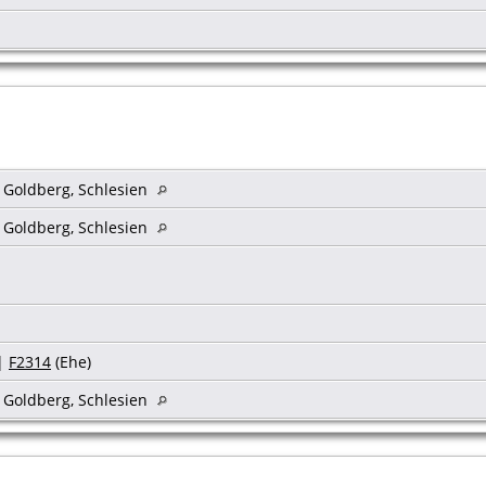
s Goldberg, Schlesien
s Goldberg, Schlesien
|
F2314
(Ehe)
s Goldberg, Schlesien