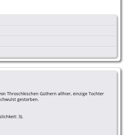
von Throschkischen Güthern allhier, einzige Tochter
chwulst gestorben.
ichkeit: 3).