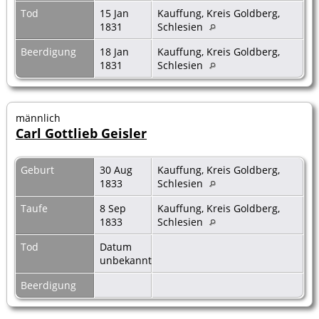
Tod
15 Jan
Kauffung, Kreis Goldberg,
1831
Schlesien
Beerdigung
18 Jan
Kauffung, Kreis Goldberg,
1831
Schlesien
männlich
Carl Gottlieb Geisler
Geburt
30 Aug
Kauffung, Kreis Goldberg,
1833
Schlesien
Taufe
8 Sep
Kauffung, Kreis Goldberg,
1833
Schlesien
Tod
Datum
unbekannt
Beerdigung