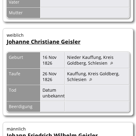
Vater
Mutter
weiblich
Johanne Christiane Geisler
Geburt
16 Nov
Nieder Kauffung, Kreis
1826
Goldberg, Schlesien
Taufe
26 Nov
Kauffung, Kreis Goldberg,
1826
Schlesien
Tod
Datum
unbekannt
Beerdigung
männlich
Johann Friedrich Wilhelm Geisler