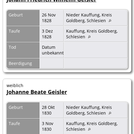
Geburt
26 Nov
Nieder Kauffung, Kreis
1828
Goldberg, Schlesien
Taufe
3 Dez
Kauffung, Kreis Goldberg,
1828
Schlesien
Tod
Datum
unbekannt
Beerdigung
weiblich
Johanne Beate Geisler
Geburt
28 Okt
Nieder Kauffung, Kreis
1830
Goldberg, Schlesien
Taufe
3 Nov
Kauffung, Kreis Goldberg,
1830
Schlesien