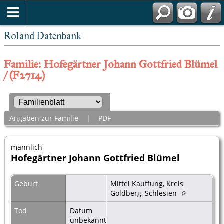
Roland Datenbank
Familie: Hofegärtner Johann Gottfried Blümel
/ (F2714)
Angaben zur Familie
|
PDF
männlich
Hofegärtner Johann Gottfried Blümel
Geburt
Mittel Kauffung, Kreis
Goldberg, Schlesien
Tod
Datum
unbekannt