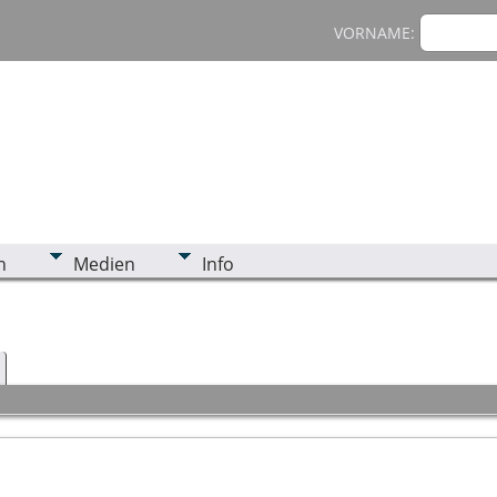
VORNAME:
n
Medien
Info