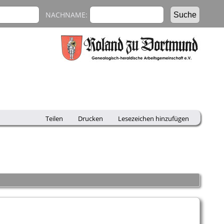
NACHNAME:
Teilen
Drucken
Lesezeichen hinzufügen