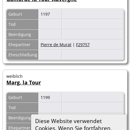
Geburt
1197
Tod
Beerdigung
Ehepartner
Pierre de Murat
|
F29757
Eheschließung
weiblich
Marg. la Tour
Geburt
1199
Tod
Beerdigung
Diese Website verwendet
Cookies. Wenn Sie fortfahren,
Ehepartner
Gerard v.Rochefort
|
F11455