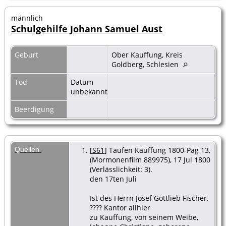
männlich
Schulgehilfe Johann Samuel Aust
Geburt
Ober Kauffung, Kreis
Goldberg, Schlesien
Tod
Datum
unbekannt
Beerdigung
Quellen
[
S61
] Taufen Kauffung 1800-Pag 13,
(Mormonenfilm 889975), 17 Jul 1800
(Verlässlichkeit: 3).
den 17ten Juli
Ist des Herrn Josef Gottlieb Fischer,
???? Kantor allhier
zu Kauffung, von seinem Weibe,