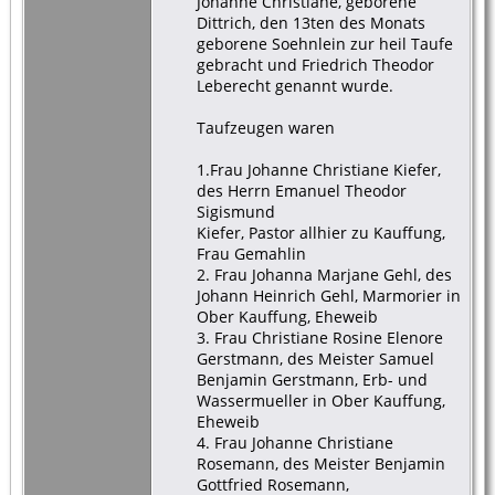
Johanne Christiane, geborene
Dittrich, den 13ten des Monats
geborene Soehnlein zur heil Taufe
gebracht und Friedrich Theodor
Leberecht genannt wurde.
Taufzeugen waren
1.Frau Johanne Christiane Kiefer,
des Herrn Emanuel Theodor
Sigismund
Kiefer, Pastor allhier zu Kauffung,
Frau Gemahlin
2. Frau Johanna Marjane Gehl, des
Johann Heinrich Gehl, Marmorier in
Ober Kauffung, Eheweib
3. Frau Christiane Rosine Elenore
Gerstmann, des Meister Samuel
Benjamin Gerstmann, Erb- und
Wassermueller in Ober Kauffung,
Eheweib
4. Frau Johanne Christiane
Rosemann, des Meister Benjamin
Gottfried Rosemann,