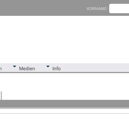
VORNAME:
n
Medien
Info