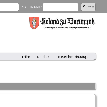
NACHNAME:
Teilen
Drucken
Lesezeichen hinzufügen