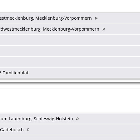
estmecklenburg, Mecklenburg-Vorpommern
ordwestmecklenburg, Mecklenburg-Vorpommern
2 Familienblatt
tum Lauenburg, Schleswig-Holstein
. Gadebusch