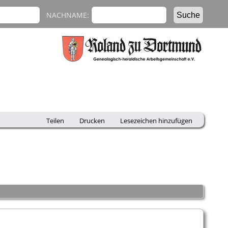
NACHNAME:
Teilen
Drucken
Lesezeichen hinzufügen