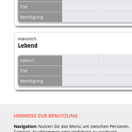
Tod
Beerdigung
männlich
Lebend
Geburt
Tod
Beerdigung
HINWEISE ZUR BENUTZUNG
Navigation:
Nutzen Sie das Menü, um zwischen Personen,
Familien, Nachkommen oder Vorfahren zu wechseln.