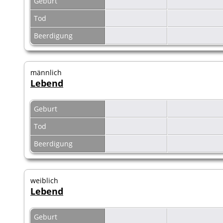
Geburt
Tod
Beerdigung
männlich
Lebend
Geburt
Tod
Beerdigung
weiblich
Lebend
Geburt