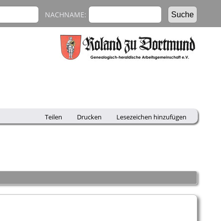
NACHNAME:
Teilen
Drucken
Lesezeichen hinzufügen