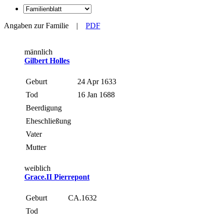
Angaben zur Familie
|
PDF
männlich
Gilbert Holles
Geburt
24 Apr 1633
Tod
16 Jan 1688
Beerdigung
Eheschließung
Vater
Mutter
weiblich
Grace.II Pierrepont
Geburt
CA.1632
Tod