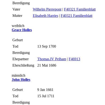
Beerdigung
Vater
Wilhelm Pierrepont
|
F40321 Familienblatt
Mutter
Elisabeth Harries
|
F40321 Familienblatt
weiblich
Grace Holles
Geburt
Tod
13 Sep 1700
Beerdigung
Ehepartner
Thomas.IV Pelham
|
F46913
Eheschließung
21 Mai 1686
männlich
John Holles
Geburt
9 Jan 1661
Tod
15 Jul 1711
Beerdigung