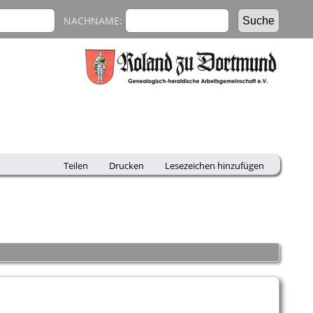
NACHNAME:
Teilen
Drucken
Lesezeichen hinzufügen