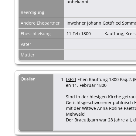
unbekannt
Beerdigung
Andere Ehepartner
Inwohner Johann Gottfried Somm
Eheschließung
11 Feb 1800
Kauffung, Krei
Vater
Mutter
Quellen
[
SE2
] Ehen Kauffung 1800 Pag.2, (M
en 11. Februar 1800
Sind in der hiesigen Kirche getr
Gerichtsgeschworener pohlnisch H
mit der Wittwe Anna Rosine Paetzo
Mehwald
Der Braeutigam war 28 Jahre alt, di