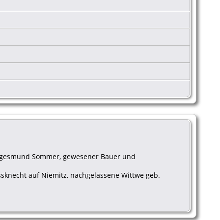
 Siegesmund Sommer, gewesener Bauer und
ossknecht auf Niemitz, nachgelassene Wittwe geb.