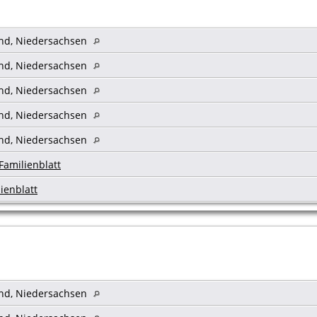
and, Niedersachsen
and, Niedersachsen
and, Niedersachsen
and, Niedersachsen
and, Niedersachsen
Familienblatt
ienblatt
and, Niedersachsen