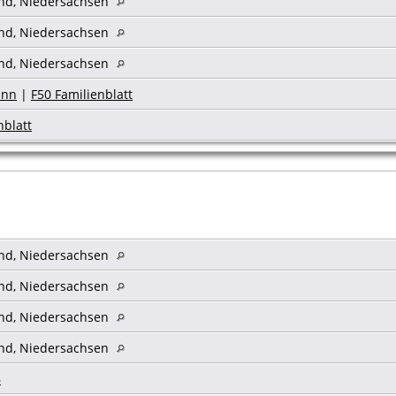
and, Niedersachsen
and, Niedersachsen
and, Niedersachsen
ann
|
F50 Familienblatt
nblatt
and, Niedersachsen
and, Niedersachsen
and, Niedersachsen
and, Niedersachsen
6