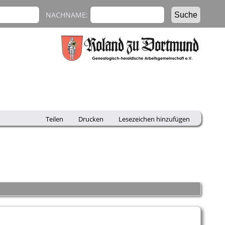
NACHNAME:
Teilen
Drucken
Lesezeichen hinzufügen