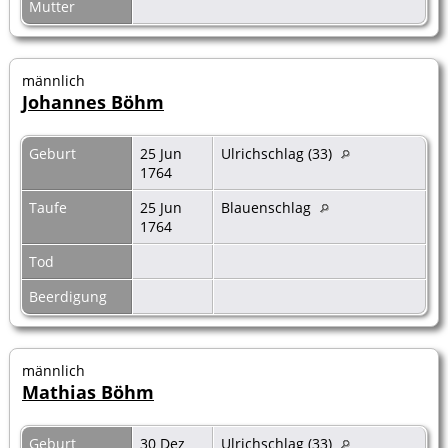
Mutter
männlich
Johannes Böhm
Geburt
25 Jun
Ulrichschlag (33)
1764
Taufe
25 Jun
Blauenschlag
1764
Tod
Beerdigung
männlich
Mathias Böhm
Geburt
30 Dez
Ulrichschlag (33)