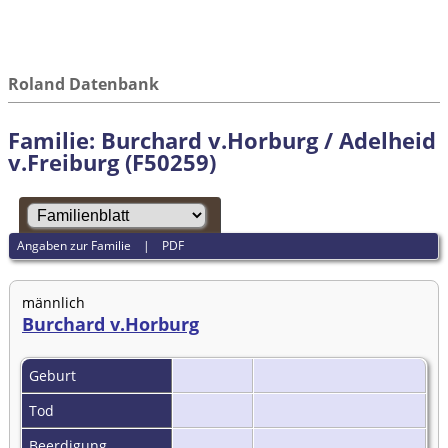
Roland Datenbank
Familie: Burchard v.Horburg / Adelheid
v.Freiburg (F50259)
Angaben zur Familie
|
PDF
männlich
Burchard v.Horburg
Geburt
Tod
Beerdigung