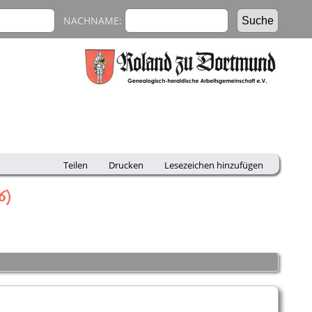
NACHNAME:
Teilen
Drucken
Lesezeichen hinzufügen
6)