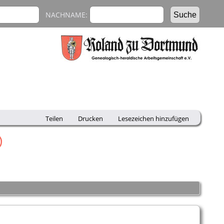
NACHNAME:
Teilen
Drucken
Lesezeichen hinzufügen
)