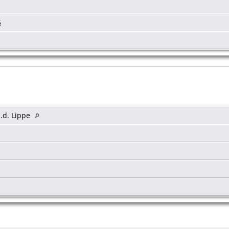
5
.d. Lippe