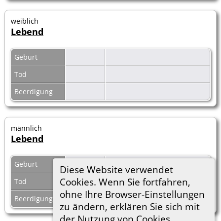
weiblich
Lebend
Geburt
Tod
Beerdigung
männlich
Lebend
Geburt
Diese Website verwendet
Cookies. Wenn Sie fortfahren,
Tod
ohne Ihre Browser-Einstellungen
Beerdigung
zu ändern, erklären Sie sich mit
der Nutzung von Cookies