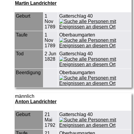
Martin Landrichter
Geburt
1
Gatterschlag 40
Nov
1789
Taufe
1
Oberbaumgarten
Nov
1789
Tod
2 Jun
Gatterschlag 40
1828
Beerdigung
Oberbaumgarten
männlich
Anton Landrichter
Geburt
21
Gatterschlag 40
Mai
1792
Taufe
21
Oberbaumgarten