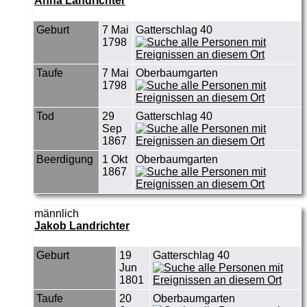
Anna Landrichter
Geburt
7 Mai
Gatterschlag 40
1798
Taufe
7 Mai
Oberbaumgarten
1798
Tod
29
Gatterschlag 40
Sep
1867
Beerdigung
1 Okt
Oberbaumgarten
1867
männlich
Jakob Landrichter
Geburt
19
Gatterschlag 40
Jun
1801
Taufe
20
Oberbaumgarten