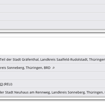
eil der Stadt Gräfenthal, Landkreis Saalfeld-Rudolstadt, Thüringe
kreis Sonneberg, Thüringen, BRD
83
(RELI)
l der Stadt Neuhaus am Rennweg, Landkreis Sonneberg, Thüringen