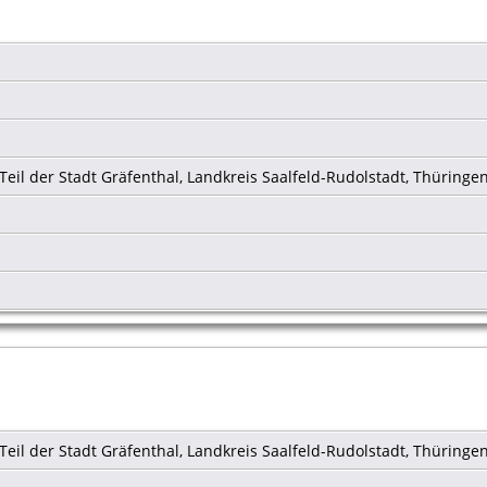
eil der Stadt Gräfenthal, Landkreis Saalfeld-Rudolstadt, Thüringe
eil der Stadt Gräfenthal, Landkreis Saalfeld-Rudolstadt, Thüringe