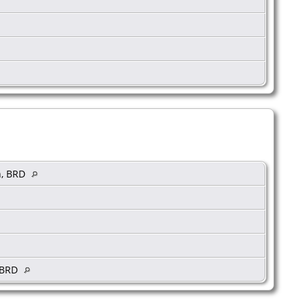
n, BRD
, BRD