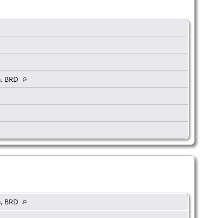
n, BRD
n, BRD