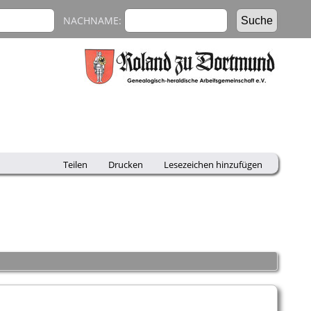
NACHNAME:
Teilen
Drucken
Lesezeichen hinzufügen