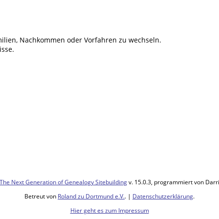
ilien, Nachkommen oder Vorfahren zu wechseln.
isse.
The Next Generation of Genealogy Sitebuilding
v. 15.0.3, programmiert von Darr
Betreut von
Roland zu Dortmund e.V.
. |
Datenschutzerklärung
.
Hier geht es zum Impressum