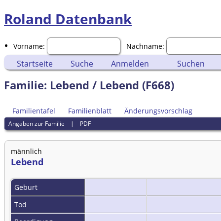
Roland Datenbank
Vorname:
Nachname:
Startseite
Suche
Anmelden
Suchen
Familie: Lebend / Lebend (F668)
Familientafel
Familienblatt
Änderungsvorschlag
Angaben zur Familie
|
PDF
männlich
Lebend
Geburt
Tod