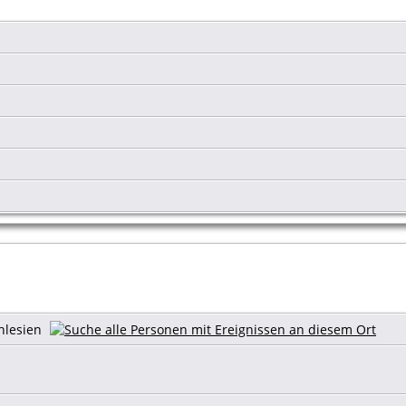
chlesien