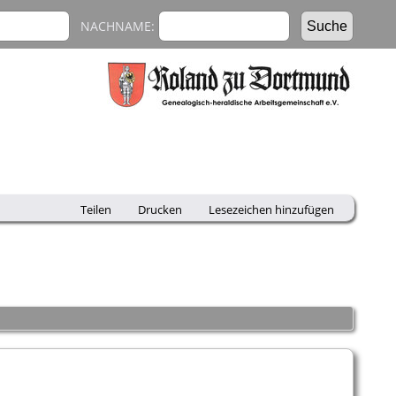
NACHNAME:
Teilen
Drucken
Lesezeichen hinzufügen