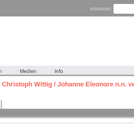
VORNAME:
n
Medien
Info
 Christoph Wittig / Johanne Eleonore n.n. ve