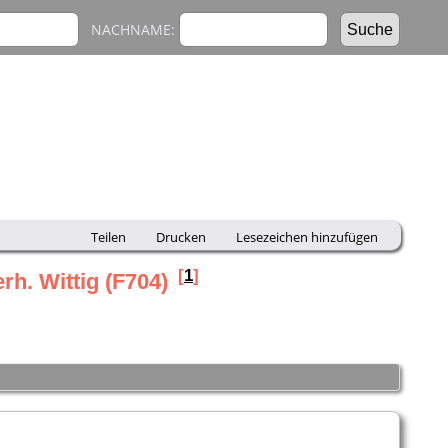
NACHNAME:
Teilen
Drucken
Lesezeichen hinzufügen
[
1
]
rh. Wittig (F704)