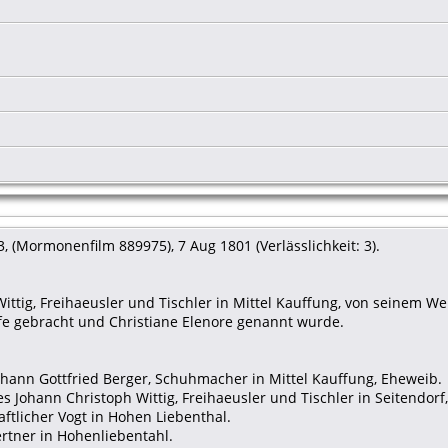
, (Mormonenfilm 889975), 7 Aug 1801 (Verlässlichkeit: 3).
Wittig, Freihaeusler und Tischler in Mittel Kauffung, von seinem 
ufe gebracht und Christiane Elenore genannt wurde.
ohann Gottfried Berger, Schuhmacher in Mittel Kauffung, Eheweib.
es Johann Christoph Wittig, Freihaeusler und Tischler in Seitendorf
aftlicher Vogt in Hohen Liebenthal.
aertner in Hohenliebentahl.