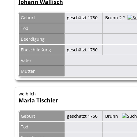
Johann Wallisch
Geburt
geschätzt 1750
Brunn 2 ?
Tod
Beerdigung
Eheschließung
geschätzt 1780
Vater
Mutter
weiblich
Maria Tischler
Geburt
geschätzt 1750
Brunn
Tod