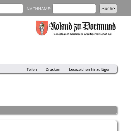
NACHNAME:
Teilen
Drucken
Lesezeichen hinzufügen