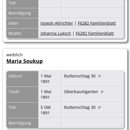
Tod
Beerdigung
Vater
Joseph Altrichter
|
F6282 Familienblatt
Mutter
Johanna Luksch
|
F6282 Familienblatt
weiblich
Maria Soukup
Geburt
1 Mai
Ruttenschlag 30
1891
Taufe
1 Mai
Oberbaumgarten
1891
Tod
5 Okt
Ruttenschlag 30
1891
Beerdigung