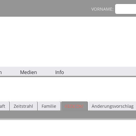
VORNAME:
n
Medien
Info
aft
Zeitstrahl
Familie
GEDCOM
Änderungsvorschlag