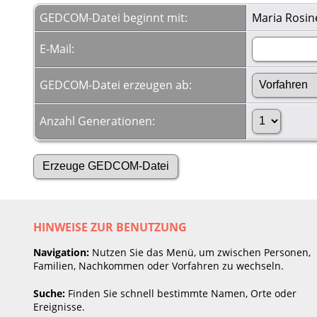
GEDCOM-Datei beginnt mit:
Maria Rosin
E-Mail:
GEDCOM-Datei erzeugen ab:
Anzahl Generationen:
HINWEISE ZUR BENUTZUNG
Navigation:
Nutzen Sie das Menü, um zwischen Personen,
Familien, Nachkommen oder Vorfahren zu wechseln.
Suche:
Finden Sie schnell bestimmte Namen, Orte oder
Ereignisse.