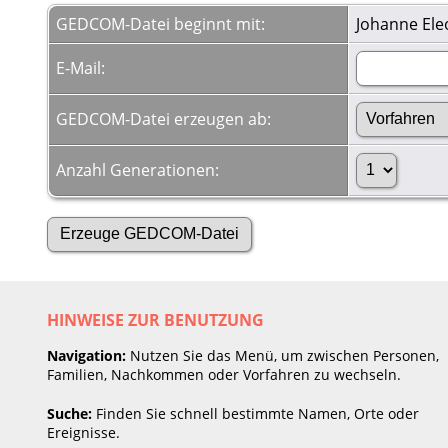
GEDCOM-Datei beginnt mit:
Johanne Eleo
E-Mail:
GEDCOM-Datei erzeugen ab:
Anzahl Generationen:
HINWEISE ZUR BENUTZUNG
Navigation:
Nutzen Sie das Menü, um zwischen Personen,
Familien, Nachkommen oder Vorfahren zu wechseln.
Suche:
Finden Sie schnell bestimmte Namen, Orte oder
Ereignisse.