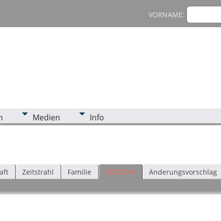
VORNAME:
n
Medien
Info
aft
Zeitstrahl
Familie
GEDCOM
Änderungsvorschlag