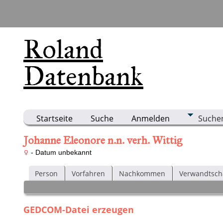
Roland
Datenbank
Startseite
Suche
Anmelden
Suche
Johanne Eleonore n.n. verh. Wittig
- Datum unbekannt
Person
Vorfahren
Nachkommen
Verwandtsch
GEDCOM-Datei erzeugen