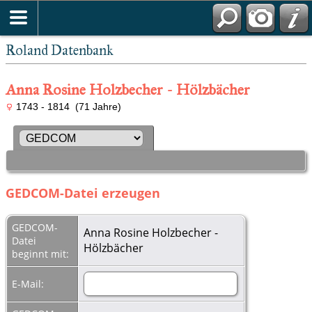
Roland Datenbank
Anna Rosine Holzbecher - Hölzbächer
1743 - 1814 (71 Jahre)
GEDCOM-Datei erzeugen
GEDCOM-
Anna Rosine Holzbecher -
Datei
Hölzbächer
beginnt mit:
E-Mail: