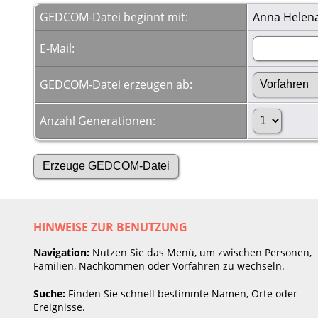
GEDCOM-Datei beginnt mit:
Anna Helena
E-Mail:
GEDCOM-Datei erzeugen ab:
Anzahl Generationen:
HINWEISE ZUR BENUTZUNG
Navigation:
Nutzen Sie das Menü, um zwischen Personen,
Familien, Nachkommen oder Vorfahren zu wechseln.
Suche:
Finden Sie schnell bestimmte Namen, Orte oder
Ereignisse.