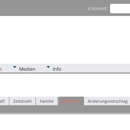
VORNAME:
n
Medien
Info
aft
Zeitstrahl
Familie
GEDCOM
Änderungsvorschlag