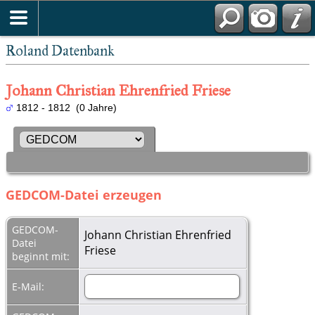
Roland Datenbank
Johann Christian Ehrenfried Friese
1812 - 1812 (0 Jahre)
GEDCOM-Datei erzeugen
GEDCOM-
Johann Christian Ehrenfried
Datei
Friese
beginnt mit:
E-Mail: