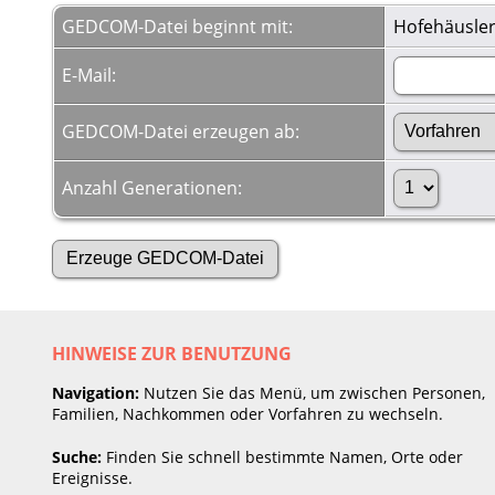
GEDCOM-Datei beginnt mit:
Hofehäusle
E-Mail:
GEDCOM-Datei erzeugen ab:
Anzahl Generationen:
HINWEISE ZUR BENUTZUNG
Navigation:
Nutzen Sie das Menü, um zwischen Personen,
Familien, Nachkommen oder Vorfahren zu wechseln.
Suche:
Finden Sie schnell bestimmte Namen, Orte oder
Ereignisse.