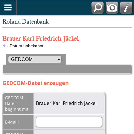
Roland Datenbank
Brauer Karl Friedrich Jäckel
- Datum unbekannt
GEDCOM-Datei erzeugen
GEDCOM-
Brauer Karl Friedrich Jäckel
Datei
beginnt mit:
E-Mail: