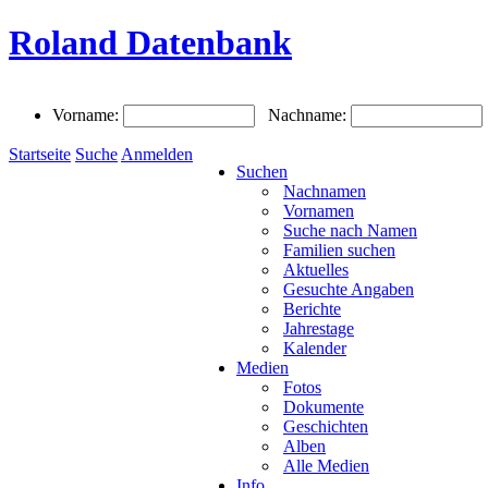
Roland Datenbank
Vorname:
Nachname:
Startseite
Suche
Anmelden
Suchen
Nachnamen
Vornamen
Suche nach Namen
Familien suchen
Aktuelles
Gesuchte Angaben
Berichte
Jahrestage
Kalender
Medien
Fotos
Dokumente
Geschichten
Alben
Alle Medien
Info