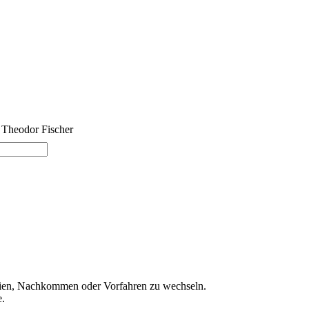
 Theodor Fischer
ien, Nachkommen oder Vorfahren zu wechseln.
e.