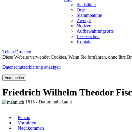
Statistiken
Orte
Stammbäume
Zweige
Notizen
Aufbewahrungsorte
Lesezeichen
Kontakt
Teilen
Drucken
Diese Website verwendet Cookies. Wenn Sie fortfahren, ohne Ihre Br
Datenschutzerklärung anzeigen
Verstanden
Friedrich Wilhelm Theodor Fis
1815 - Datum unbekannt
Person
Vorfahren
Nachkommen