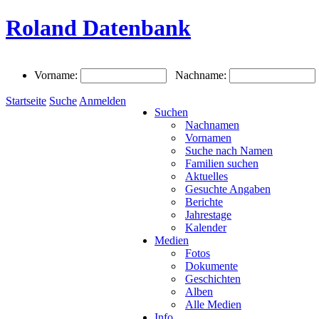
Roland Datenbank
Vorname:
Nachname:
Startseite
Suche
Anmelden
Suchen
Nachnamen
Vornamen
Suche nach Namen
Familien suchen
Aktuelles
Gesuchte Angaben
Berichte
Jahrestage
Kalender
Medien
Fotos
Dokumente
Geschichten
Alben
Alle Medien
Info