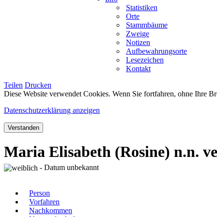
Statistiken
Orte
Stammbäume
Zweige
Notizen
Aufbewahrungsorte
Lesezeichen
Kontakt
Teilen
Drucken
Diese Website verwendet Cookies. Wenn Sie fortfahren, ohne Ihre Br
Datenschutzerklärung anzeigen
Verstanden
Maria Elisabeth (Rosine) n.n. 
- Datum unbekannt
Person
Vorfahren
Nachkommen