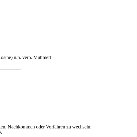
Rosine) n.n. verh. Mühmert
ien, Nachkommen oder Vorfahren zu wechseln.
e.