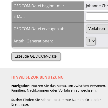
GEDCOM-Datei beginnt mit:
Johanne Chr
E-Mail:
GEDCOM-Datei erzeugen ab:
Anzahl Generationen:
HINWEISE ZUR BENUTZUNG
Navigation:
Nutzen Sie das Menü, um zwischen Personen,
Familien, Nachkommen oder Vorfahren zu wechseln.
Suche:
Finden Sie schnell bestimmte Namen, Orte oder
Ereignisse.