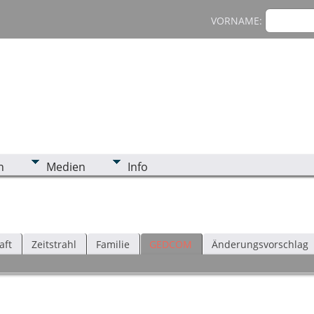
VORNAME:
n
Medien
Info
aft
Zeitstrahl
Familie
GEDCOM
Änderungsvorschlag