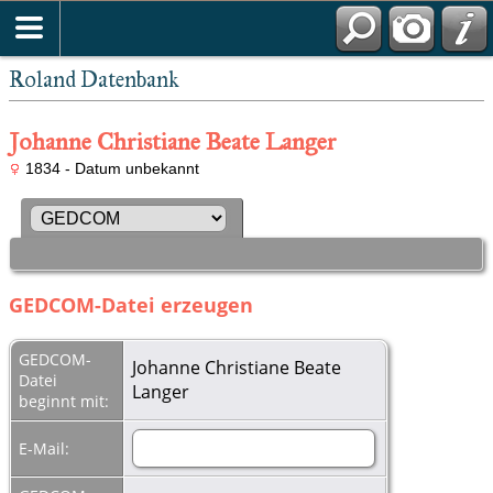
Roland Datenbank
Johanne Christiane Beate Langer
1834 - Datum unbekannt
GEDCOM-Datei erzeugen
GEDCOM-
Johanne Christiane Beate
Datei
Langer
beginnt mit:
E-Mail: