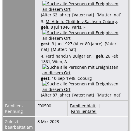
(Alter 62 Jahre) [Vater: nat] [Mutter: nat]
3.
M. Adelh. Clotilde v.Sachsen-Coburg
,
geb.
8 Jul 1846, Paris, F
gest.
3 Jun 1927 (Alter 80 Jahre) [Vater:
nat] [Mutter: nat]
4.
Ferdinand.I v.Bulgarien
,
geb.
26 Feb
1861, Wien, A
gest.
10 Sep 1948, Coburg
(Alter 87 Jahre) [Vater: nat] [Mutter: nat]
Familien-
F00500
Familienblatt
|
Kennung
Familientafel
Zuletzt
8 Mrz 2023
bearbeitet am