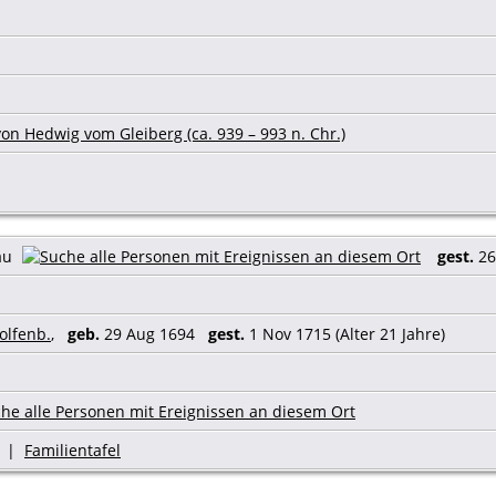
on Hedwig vom Gleiberg (ca. 939 – 993 n. Chr.)
au
gest.
26
olfenb.
,
geb.
29 Aug 1694
gest.
1 Nov 1715 (Alter 21 Jahre)
|
Familientafel