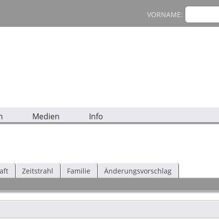
VORNAME:
n
Medien
Info
aft
Zeitstrahl
Familie
Änderungsvorschlag