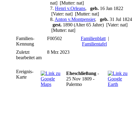
nat] [Mutter: nat]
7.
Henri v.Orleans
,
geb.
16 Jan 1822
[Vater: nat] [Mutter: nat]
8.
Anton v.Montpensier
,
geb.
31 Jul 1824
gest.
1890 (Alter 65 Jahre) [Vater: nat]
[Mutter: nat]
Familien-
F00502
Familienblatt
|
Kennung
Familientafel
Zuletzt
8 Mrz 2023
bearbeitet am
Ereignis-
Eheschließung
-
Karte
25 Nov 1809 -
Palermo