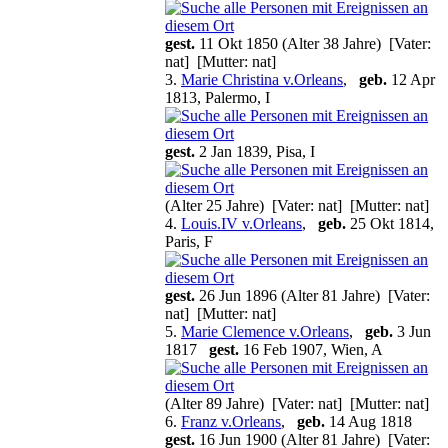
gest.
11 Okt 1850 (Alter 38 Jahre) [Vater:
nat] [Mutter: nat]
3.
Marie Christina v.Orleans
,
geb.
12 Apr
1813, Palermo, I
gest.
2 Jan 1839, Pisa, I
(Alter 25 Jahre) [Vater: nat] [Mutter: nat]
4.
Louis.IV v.Orleans
,
geb.
25 Okt 1814,
Paris, F
gest.
26 Jun 1896 (Alter 81 Jahre) [Vater:
nat] [Mutter: nat]
5.
Marie Clemence v.Orleans
,
geb.
3 Jun
1817
gest.
16 Feb 1907, Wien, A
(Alter 89 Jahre) [Vater: nat] [Mutter: nat]
6.
Franz v.Orleans
,
geb.
14 Aug 1818
gest.
16 Jun 1900 (Alter 81 Jahre) [Vater: